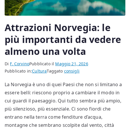
Attrazioni Norvegia: le
più importanti da vedere
almeno una volta
Di
F. Corvino
Pubblicato il
Maggio 21, 2026
Pubblicato in:
Cultura
Taggato
consigli
La Norvegia è uno di quei Paesi che non si limitano a
essere belli: riescono proprio a cambiare il modo in
cui guardi il paesaggio. Qui tutto sembra più ampio,
più silenzioso, più essenziale. Ci sono fiordi che
entrano nella terra come fenditure d’acqua,
montagne che sembrano scolpite dal vento, città