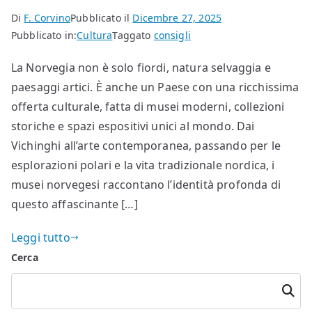
Di
F. Corvino
Pubblicato il
Dicembre 27, 2025
Pubblicato in:
Cultura
Taggato
consigli
La Norvegia non è solo fiordi, natura selvaggia e
paesaggi artici. È anche un Paese con una ricchissima
offerta culturale, fatta di musei moderni, collezioni
storiche e spazi espositivi unici al mondo. Dai
Vichinghi all’arte contemporanea, passando per le
esplorazioni polari e la vita tradizionale nordica, i
musei norvegesi raccontano l’identità profonda di
questo affascinante […]
Leggi tutto
Cerca
Cerca