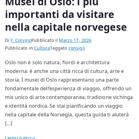
Musei di Oslo: i più
importanti da visitare
nella capitale norvegese
Di
F. Corvino
Pubblicato il
Marzo 17, 2026
Pubblicato in:
Cultura
Taggato
consigli
Oslo non è solo natura, fiordi e architettura
moderna: è anche una città ricca di cultura, arte e
storia. I musei di Oslo rappresentano una parte
fondamentale dell’esperienza di viaggio, offrendo un
mix unico di arte contemporanea, tradizione vichinga
e identità nordica. Se stai pianificando un viaggio
nella capitale della Norvegia, questa guida ti aiuterà
[…]
Leggi tutto