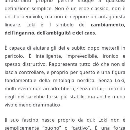
affascinanti proprio perché sfugge a qualsiasi
definizione semplice. Non è un eroe classico, non è
un dio benevolo, ma non è neppure un antagonista
lineare. Loki è il simbolo del
cambiamento,
dell’inganno, dell’ambiguità e del caos
.
È capace di aiutare gli dei e subito dopo metterli in
pericolo. È intelligente, imprevedibile, ironico e
spesso distruttivo. Rappresenta tutto ciò che non si
lascia controllare, e proprio per questo è una figura
fondamentale della mitologia nordica. Senza Loki,
molti eventi non accadrebbero; senza di lui, il mondo
degli dei sarebbe forse più stabile, ma anche meno
vivo e meno drammatico.
Il suo fascino nasce proprio da qui: Loki non è
semplicemente “buono” o “cattivo”. È una forza