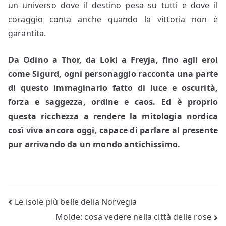
un universo dove il destino pesa su tutti e dove il
coraggio conta anche quando la vittoria non è
garantita.
Da Odino a Thor, da Loki a Freyja, fino agli eroi
come Sigurd, ogni personaggio racconta una parte
di questo immaginario fatto di luce e oscurità,
forza e saggezza, ordine e caos. Ed è proprio
questa ricchezza a rendere la mitologia nordica
così viva ancora oggi, capace di parlare al presente
pur arrivando da un mondo antichissimo.
Navigazione
Le isole più belle della Norvegia
Molde: cosa vedere nella città delle rose
articoli