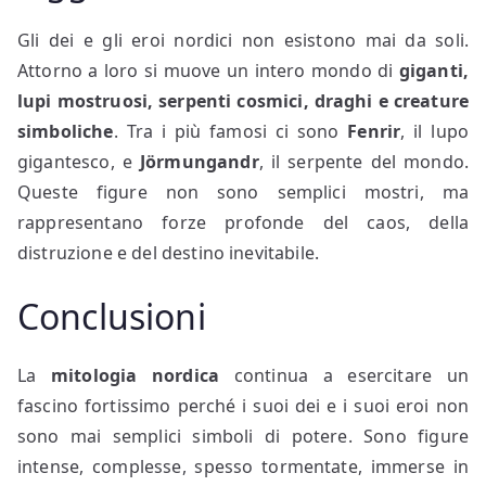
Gli dei e gli eroi nordici non esistono mai da soli.
Attorno a loro si muove un intero mondo di
giganti,
lupi mostruosi, serpenti cosmici, draghi e creature
simboliche
. Tra i più famosi ci sono
Fenrir
, il lupo
gigantesco, e
Jörmungandr
, il serpente del mondo.
Queste figure non sono semplici mostri, ma
rappresentano forze profonde del caos, della
distruzione e del destino inevitabile.
Conclusioni
La
mitologia nordica
continua a esercitare un
fascino fortissimo perché i suoi dei e i suoi eroi non
sono mai semplici simboli di potere. Sono figure
intense, complesse, spesso tormentate, immerse in