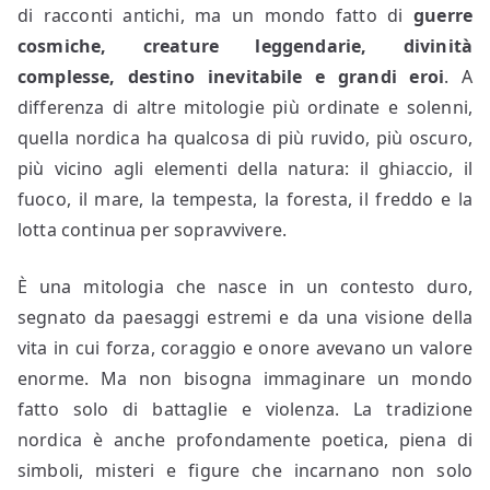
di racconti antichi, ma un mondo fatto di
guerre
cosmiche, creature leggendarie, divinità
complesse, destino inevitabile e grandi eroi
. A
differenza di altre mitologie più ordinate e solenni,
quella nordica ha qualcosa di più ruvido, più oscuro,
più vicino agli elementi della natura: il ghiaccio, il
fuoco, il mare, la tempesta, la foresta, il freddo e la
lotta continua per sopravvivere.
È una mitologia che nasce in un contesto duro,
segnato da paesaggi estremi e da una visione della
vita in cui forza, coraggio e onore avevano un valore
enorme. Ma non bisogna immaginare un mondo
fatto solo di battaglie e violenza. La tradizione
nordica è anche profondamente poetica, piena di
simboli, misteri e figure che incarnano non solo