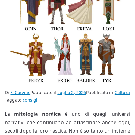
Di
F. Corvino
Pubblicato il
Luglio 2, 2026
Pubblicato in:
Cultura
Taggato
consigli
La
mitologia nordica
è uno di quegli universi
narrativi che continuano ad affascinare anche oggi,
secoli dopo la loro nascita. Non è soltanto un insieme