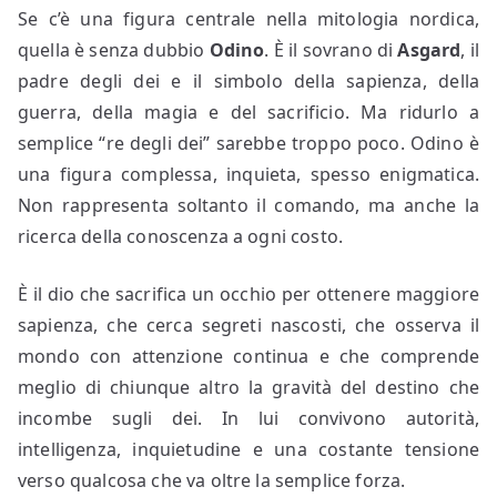
Se c’è una figura centrale nella mitologia nordica,
quella è senza dubbio
Odino
. È il sovrano di
Asgard
, il
padre degli dei e il simbolo della sapienza, della
guerra, della magia e del sacrificio. Ma ridurlo a
semplice “re degli dei” sarebbe troppo poco. Odino è
una figura complessa, inquieta, spesso enigmatica.
Non rappresenta soltanto il comando, ma anche la
ricerca della conoscenza a ogni costo.
È il dio che sacrifica un occhio per ottenere maggiore
sapienza, che cerca segreti nascosti, che osserva il
mondo con attenzione continua e che comprende
meglio di chiunque altro la gravità del destino che
incombe sugli dei. In lui convivono autorità,
intelligenza, inquietudine e una costante tensione
verso qualcosa che va oltre la semplice forza.