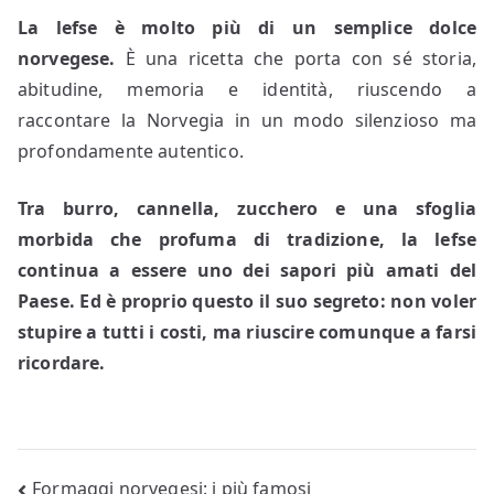
La lefse è molto più di un semplice dolce
norvegese.
È una ricetta che porta con sé storia,
abitudine, memoria e identità, riuscendo a
raccontare la Norvegia in un modo silenzioso ma
profondamente autentico.
Tra burro, cannella, zucchero e una sfoglia
morbida che profuma di tradizione, la lefse
continua a essere uno dei sapori più amati del
Paese. Ed è proprio questo il suo segreto: non voler
stupire a tutti i costi, ma riuscire comunque a farsi
ricordare.
Navigazione
Formaggi norvegesi: i più famosi