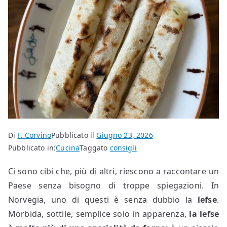
Di
F. Corvino
Pubblicato il
Giugno 23, 2026
Pubblicato in:
Cucina
Taggato
consigli
Ci sono cibi che, più di altri, riescono a raccontare un
Paese senza bisogno di troppe spiegazioni. In
Norvegia, uno di questi è senza dubbio la
lefse
.
Morbida, sottile, semplice solo in apparenza,
la lefse