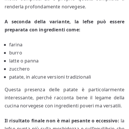
renderla profondamente norvegese.
A seconda della variante, la lefse può essere
preparata con ingredienti come:
farina
burro
latte o panna
zucchero
patate, in alcune versioni tradizionali
Questa presenza delle patate è particolarmente
interessante, perché racconta bene il legame della
cucina norvegese con ingredienti poveri ma versatili.
Il risultato finale non è mai pesante o eccessivo:
la
lefse punta più sulla morbidezza e sull’equilibrio che