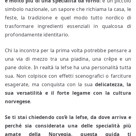
è molto più di una specialità da forno:
è un piccolo
simbolo nazionale, un sapore che richiama la casa, le
feste, la tradizione e quel modo tutto nordico di
trasformare ingredienti essenziali in qualcosa di
profondamente identitario.
Chi la incontra per la prima volta potrebbe pensare a
una via di mezzo tra una piadina, una crêpe e un
pane dolce. In realtà la lefse ha una personalità tutta
sua. Non colpisce con effetti scenografici o farciture
esagerate, ma conquista con la sua
delicatezza, la
sua versatilità e il forte legame con la cultura
norvegese
.
Se ti stai chiedendo cos’è la lefse, da dove arriva e
perché sia considerata una delle specialità più
amate della Norvegia, questa guida ti