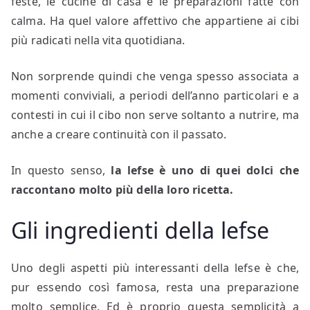
feste, le cucine di casa e le preparazioni fatte con
calma. Ha quel valore affettivo che appartiene ai cibi
più radicati nella vita quotidiana.
Non sorprende quindi che venga spesso associata a
momenti conviviali, a periodi dell’anno particolari e a
contesti in cui il cibo non serve soltanto a nutrire, ma
anche a creare continuità con il passato.
In questo senso,
la lefse è uno di quei dolci che
raccontano molto più della loro ricetta.
Gli ingredienti della lefse
Uno degli aspetti più interessanti della lefse è che,
pur essendo così famosa, resta una preparazione
molto semplice. Ed è proprio questa semplicità a