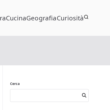
ra
Cucina
Geografia
Curiosità
Cerca
Cerca