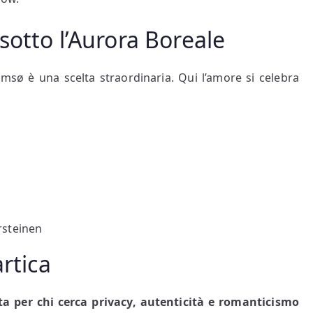
sotto l’Aurora Boreale
msø è una scelta straordinaria. Qui l’amore si celebra
rsteinen
artica
ta per chi cerca privacy, autenticità e romanticismo