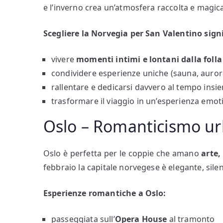
e l’inverno crea un’atmosfera raccolta e magic
Scegliere la Norvegia per San Valentino signi
vivere
momenti intimi e lontani dalla folla
condividere esperienze uniche (sauna, auror
rallentare e dedicarsi davvero al tempo insi
trasformare il viaggio in un’esperienza emot
Oslo – Romanticismo ur
Oslo è perfetta per le coppie che amano
arte,
febbraio la capitale norvegese è elegante, sile
Esperienze romantiche a Oslo:
passeggiata sull’
Opera House
al tramonto