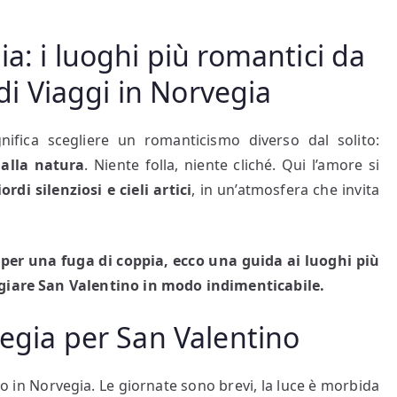
a: i luoghi più romantici da
 di Viaggi in Norvegia
nifica scegliere un romanticismo diverso dal solito:
 alla natura
. Niente folla, niente cliché. Qui l’amore si
rdi silenziosi e cieli artici
, in un’atmosfera che invita
 per una fuga di coppia, ecco una guida ai luoghi più
ggiare San Valentino in modo indimenticabile.
vegia per San Valentino
o in Norvegia. Le giornate sono brevi, la luce è morbida