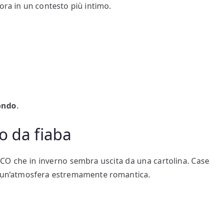
rora in un contesto più intimo.
ondo
.
o da fiaba
CO che in inverno sembra uscita da una cartolina. Case
no un’atmosfera estremamente romantica.