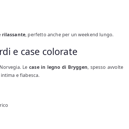
 rilassante
, perfetto anche per un weekend lungo.
rdi e case colorate
 Norvegia. Le
case in legno di Bryggen
, spesso avvolte
intima e fiabesca.
rico