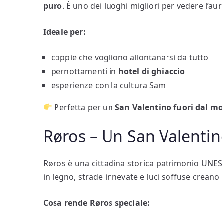
puro
. È uno dei luoghi migliori per vedere l’au
Ideale per:
coppie che vogliono allontanarsi da tutto
pernottamenti in
hotel di ghiaccio
esperienze con la cultura Sami
Perfetta per un
San Valentino fuori dal m
Røros – Un San Valentin
Røros è una cittadina storica patrimonio UNES
in legno, strade innevate e luci soffuse crea
Cosa rende Røros speciale: