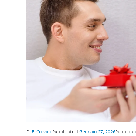
Di
F. Corvino
Pubblicato il
Gennaio 27, 2026
Pubblicato