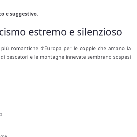
co e suggestivo
.
cismo estremo e silenzioso
 più romantiche d’Europa per le coppie che amano la
ggi di pescatori e le montagne innevate sembrano sospesi
a
low.