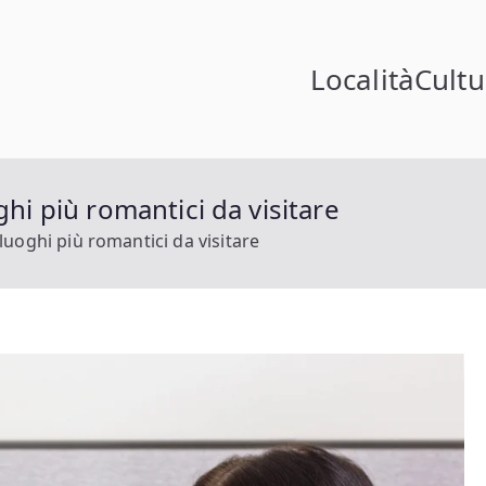
Località
Cultu
in Norvegia
ia
ghi più romantici da visitare
 luoghi più romantici da visitare