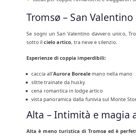
Tromsø – San Valentino 
Se sogni un San Valentino davvero unico, Tro
sotto il
cielo artico
, tra neve e silenzio.
Esperienze di coppia imperdibili:
caccia all’
Aurora Boreale
mano nella mano
slitte trainate da husky
cena romantica in lodge artico
vista panoramica dalla funivia sul Monte Sto
Alta – Intimità e magia 
Alta è meno turistica di Tromsø ed è perfet