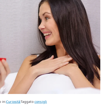
 in:
Curiosità
Taggato
consigli