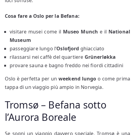
luci soffuse.
Cosa fare a Oslo per la Befana:
visitare musei come il
Museo Munch
e il
National
Museum
passeggiare lungo l’
Oslofjord
ghiacciato
rilassarsi nei caffè del quartiere
Grünerløkka
provare sauna e bagno freddo nei fiordi cittadini
Oslo è perfetta per un
weekend lungo
o come prima
tappa di un viaggio più ampio in Norvegia.
Tromsø – Befana sotto
l’Aurora Boreale
Se sogni un viaggio davvero speciale, Tromsø è una