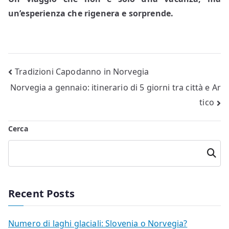
un’esperienza che rigenera e sorprende.
Navigazione
Tradizioni Capodanno in Norvegia
Norvegia a gennaio: itinerario di 5 giorni tra città e Ar
articoli
tico
Cerca
Cerca
Recent Posts
Numero di laghi glaciali: Slovenia o Norvegia?