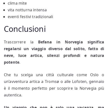
clima mite
vita notturna intensa
eventi festivi tradizionali
Conclusioni
Trascorrere la
Befana in Norvegia
significa
regalarsi un viaggio diverso dal solito, fatto di
neve, luce artica, silenzi profondi e natura
potente
.
Che tu scelga una città culturale come Oslo o
un’avventura artica a Tromsø o alle Lofoten, gennaio
è il momento perfetto per scoprire la Norvegia più
autentica.
Un viaggio che non è solo una vacanza, ma