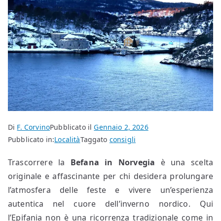
Di
F. Corvino
Pubblicato il
Gennaio 2, 2026
Pubblicato in:
Località
Taggato
consigli
Trascorrere la
Befana in Norvegia
è una scelta
originale e affascinante per chi desidera prolungare
l’atmosfera delle feste e vivere un’esperienza
autentica nel cuore dell’inverno nordico. Qui
l’Epifania non è una ricorrenza tradizionale come in