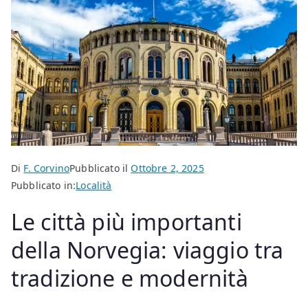
Di
F. Corvino
Pubblicato il
Ottobre 2, 2025
Pubblicato in:
Località
Le città più importanti
della Norvegia: viaggio tra
tradizione e modernità