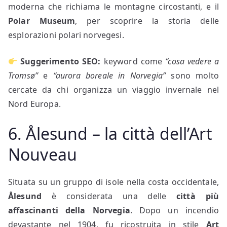
moderna che richiama le montagne circostanti, e il
Polar Museum
, per scoprire la storia delle
esplorazioni polari norvegesi.
Suggerimento SEO:
keyword come
“cosa vedere a
Tromsø”
e
“aurora boreale in Norvegia”
sono molto
cercate da chi organizza un viaggio invernale nel
Nord Europa.
6. Ålesund – la città dell’Art
Nouveau
Situata su un gruppo di isole nella costa occidentale,
Ålesund
è considerata una delle
città più
affascinanti della Norvegia
. Dopo un incendio
devastante nel 1904, fu ricostruita in stile
Art