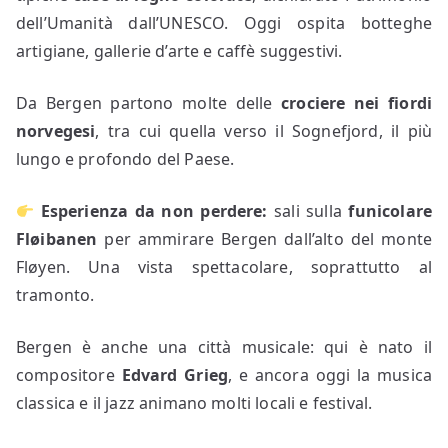
dell’Umanità dall’UNESCO. Oggi ospita botteghe
artigiane, gallerie d’arte e caffè suggestivi.
Da Bergen partono molte delle
crociere nei fiordi
norvegesi
, tra cui quella verso il Sognefjord, il più
lungo e profondo del Paese.
Esperienza da non perdere:
sali sulla
funicolare
Fløibanen
per ammirare Bergen dall’alto del monte
Fløyen. Una vista spettacolare, soprattutto al
tramonto.
Bergen è anche una città musicale: qui è nato il
compositore
Edvard Grieg
, e ancora oggi la musica
classica e il jazz animano molti locali e festival.