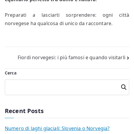
Preparati a lasciarti sorprendere: ogni città
norvegese ha qualcosa di unico da raccontare.
Navigazione
Fiordi norvegesi: i più famosi e quando visitarli
articoli
Cerca
Cerca
Recent Posts
Numero di laghi glaciali: Slovenia o Norvegia?