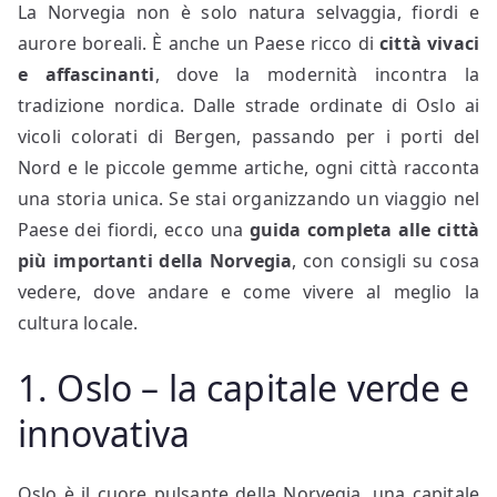
La Norvegia non è solo natura selvaggia, fiordi e
aurore boreali. È anche un Paese ricco di
città vivaci
e affascinanti
, dove la modernità incontra la
tradizione nordica. Dalle strade ordinate di Oslo ai
vicoli colorati di Bergen, passando per i porti del
Nord e le piccole gemme artiche, ogni città racconta
una storia unica. Se stai organizzando un viaggio nel
Paese dei fiordi, ecco una
guida completa alle città
più importanti della Norvegia
, con consigli su cosa
vedere, dove andare e come vivere al meglio la
cultura locale.
1. Oslo – la capitale verde e
innovativa
Oslo è il cuore pulsante della Norvegia, una capitale