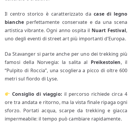
Il centro storico è caratterizzato da
case di legno
bianche
perfettamente conservate e da una scena
artistica vibrante. Ogni anno ospita il
Nuart Festival
,
uno degli eventi di street art più importanti d’Europa.
Da Stavanger si parte anche per uno dei trekking più
famosi della Norvegia: la salita al
Preikestolen
, il
“Pulpito di Roccia”, una scogliera a picco di oltre 600
metri sul fiordo di Lyse.
Consiglio di viaggio:
il percorso richiede circa 4
ore tra andata e ritorno, ma la vista finale ripaga ogni
sforzo. Portati acqua, scarpe da trekking e giacca
impermeabile: il tempo può cambiare rapidamente.