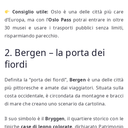
Consiglio utile:
Oslo è una delle città più care
d’Europa, ma con l’
Oslo Pass
potrai entrare in oltre
30 musei e usare i trasporti pubblici senza limiti,
risparmiando parecchio.
2. Bergen – la porta dei
fiordi
Definita la “porta dei fiordi”,
Bergen
è una delle città
più pittoresche e amate dai viaggiatori. Situata sulla
costa occidentale, è circondata da montagne e bracci
di mare che creano uno scenario da cartolina.
Il suo simbolo è il
Bryggen
, il quartiere storico con le
tipiche
case di legno colorate
, dichiarato Patrimonio