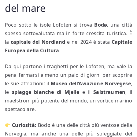
del mare
Poco sotto le isole Lofoten si trova
Bodø
, una città
spesso sottovalutata ma in forte crescita turistica. È
la
capitale del Nordland
e nel 2024 è stata
Capitale
Europea della Cultura
.
Da qui partono i traghetti per le Lofoten, ma vale la
pena fermarsi almeno un paio di giorni per scoprire
le sue attrazioni: il
Museo dell’Aviazione Norvegese
,
le
spiagge bianche di Mjelle
e il
Salstraumen
, il
maelstrom più potente del mondo, un vortice marino
spettacolare.
Curiosità:
Bodø è una delle città più ventose della
Norvegia, ma anche una delle più soleggiate del