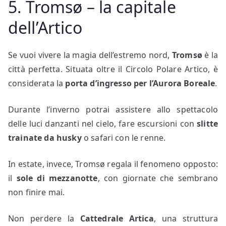
5. Tromsø – la capitale
dell’Artico
Se vuoi vivere la magia dell’estremo nord,
Tromsø
è la
città perfetta. Situata oltre il Circolo Polare Artico, è
considerata la
porta d’ingresso per l’Aurora Boreale
.
Durante l’inverno potrai assistere allo spettacolo
delle luci danzanti nel cielo, fare escursioni con
slitte
trainate da husky
o safari con le renne.
In estate, invece, Tromsø regala il fenomeno opposto:
il
sole di mezzanotte
, con giornate che sembrano
non finire mai.
Non perdere la
Cattedrale Artica
, una struttura