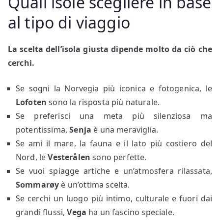
Quali isole scegliere in base
al tipo di viaggio
La scelta dell’isola giusta dipende molto da ciò che
cerchi.
Se sogni la Norvegia più iconica e fotogenica, le
Lofoten
sono la risposta più naturale.
Se preferisci una meta più silenziosa ma
potentissima,
Senja
è una meraviglia.
Se ami il mare, la fauna e il lato più costiero del
Nord, le
Vesterålen
sono perfette.
Se vuoi spiagge artiche e un’atmosfera rilassata,
Sommarøy
è un’ottima scelta.
Se cerchi un luogo più intimo, culturale e fuori dai
grandi flussi,
Vega
ha un fascino speciale.