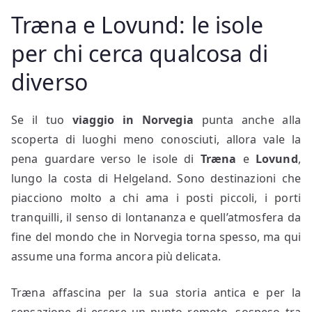
Træna e Lovund: le isole
per chi cerca qualcosa di
diverso
Se il tuo
viaggio in Norvegia
punta anche alla
scoperta di luoghi meno conosciuti, allora vale la
pena guardare verso le isole di
Træna
e
Lovund
,
lungo la costa di Helgeland. Sono destinazioni che
piacciono molto a chi ama i posti piccoli, i porti
tranquilli, il senso di lontananza e quell’atmosfera da
fine del mondo che in Norvegia torna spesso, ma qui
assume una forma ancora più delicata.
Træna affascina per la sua storia antica e per la