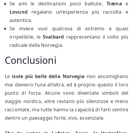
Se ami le destinazioni poco battute,
Træna
e
Lovund
regalano un’esperienza più raccolta e
autentica.
Se invece vuoi qualcosa di estremo e quasi
irripetibile, le
Svalbard
rappresentano il volto più
radicale della Norvegia.
Conclusioni
Le
isole più belle della Norvegia
non assomigliano
mai davvero l’una all’altra, ed è proprio questo il loro
punto di forza. Alcune sono diventate simboli del
viaggio nordico, altre restano più silenziose e meno
raccontate, ma tutte hanno la capacità di farti sentire
dentro un paesaggio forte, vivo, essenziale.