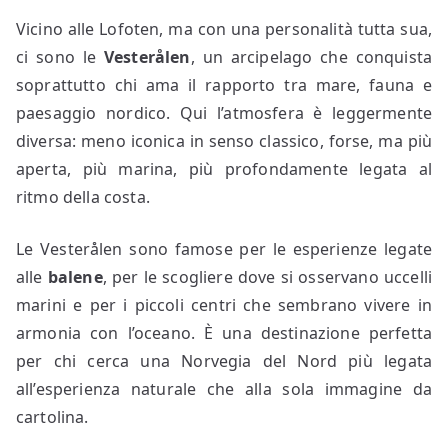
Vicino alle Lofoten, ma con una personalità tutta sua,
ci sono le
Vesterålen
, un arcipelago che conquista
soprattutto chi ama il rapporto tra mare, fauna e
paesaggio nordico. Qui l’atmosfera è leggermente
diversa: meno iconica in senso classico, forse, ma più
aperta, più marina, più profondamente legata al
ritmo della costa.
Le Vesterålen sono famose per le esperienze legate
alle
balene
, per le scogliere dove si osservano uccelli
marini e per i piccoli centri che sembrano vivere in
armonia con l’oceano. È una destinazione perfetta
per chi cerca una Norvegia del Nord più legata
all’esperienza naturale che alla sola immagine da
cartolina.