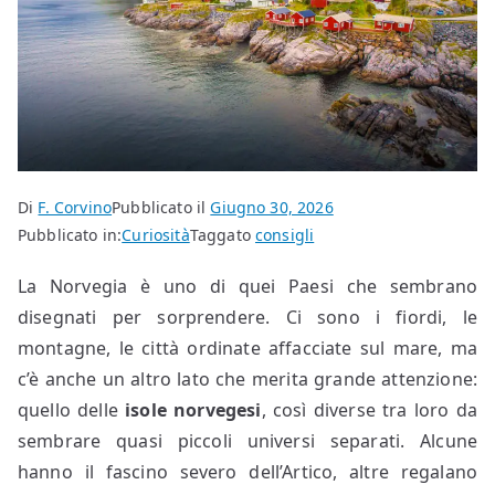
Di
F. Corvino
Pubblicato il
Giugno 30, 2026
Pubblicato in:
Curiosità
Taggato
consigli
La Norvegia è uno di quei Paesi che sembrano
disegnati per sorprendere. Ci sono i fiordi, le
montagne, le città ordinate affacciate sul mare, ma
c’è anche un altro lato che merita grande attenzione:
quello delle
isole norvegesi
, così diverse tra loro da
sembrare quasi piccoli universi separati. Alcune
hanno il fascino severo dell’Artico, altre regalano