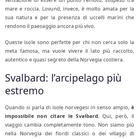
sensazione di essere un punto remoto, sospeso tra
mare e roccia. Lovund, invece, è molto amata per la
sua natura e per la presenza di uccelli marini che
rendono il paesaggio ancora più vivo.
Queste isole sono perfette per chi non cerca solo la
meta famosa, ma vuole vivere il lato più raccolto,
autentico e quasi segreto della Norvegia costiera.
Svalbard: l’arcipelago più
estremo
Quando si parla di isole norvegesi in senso ampio,
è
impossibile non citare le Svalbard
. Qui, però, il
viaggio cambia completamente tono. Non siamo più
nella Norvegia dei fiordi classici o dei villaggi di