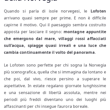
Quando si parla di isole norvegesi, le
Lofoten
arrivano quasi sempre per prime. E non è difficile
capirne il motivo. Qui il paesaggio sembra costruito
apposta per lasciare il segno:
montagne appuntite
che emergono dal mare, villaggi rossi affacciati
sull’acqua, spiagge quasi irreali e una luce che
cambia continuamente il volto del panorama
.
Le Lofoten sono perfette per chi sogna la Norvegia
più scenografica, quella che si immagina da lontano e
che poi, dal vivo, riesce persino a superare le
aspettative. In estate regalano giornate lunghissime
e una sensazione di libertà assoluta, mentre nei
periodi più freddi diventano uno dei luoghi più
affascinanti per chi insegue l’aurora boreale.