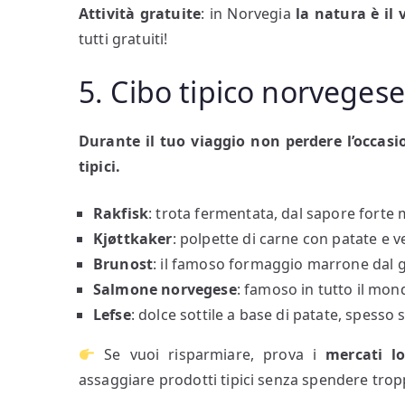
Attività gratuite
: in Norvegia
la natura è il
tutti gratuiti!
5. Cibo tipico norveges
Durante il tuo viaggio non perdere l’occasi
tipici.
Rakfisk
: trota fermentata, dal sapore forte
Kjøttkaker
: polpette di carne con patate e v
Brunost
: il famoso formaggio marrone dal g
Salmone norvegese
: famoso in tutto il mon
Lefse
: dolce sottile a base di patate, spesso
Se vuoi risparmiare, prova i
mercati lo
assaggiare prodotti tipici senza spendere trop