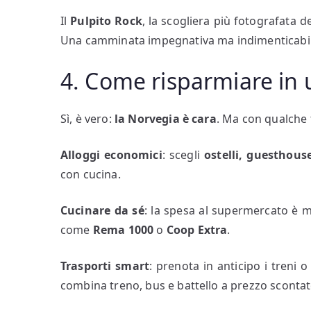
Il
Pulpito Rock
, la scogliera più fotografata d
Una camminata impegnativa ma indimenticabil
4. Come risparmiare in 
Sì, è vero:
la Norvegia è cara
. Ma con qualche 
Alloggi economici
: scegli
ostelli, guesthous
con cucina.
Cucinare da sé
: la spesa al supermercato è m
come
Rema 1000
o
Coop Extra
.
Trasporti smart
: prenota in anticipo i treni o
combina treno, bus e battello a prezzo scontat