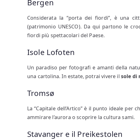
Bergen
Considerata la “porta dei fiordi”, è una ci
(patrimonio UNESCO). Da qui partono le croc
fiordi più spettacolari del Paese.
Isole Lofoten
Un paradiso per fotografi e amanti della nat
una cartolina. In estate, potrai vivere il
sole di
Tromsø
La “Capitale dell’Artico” è il punto ideale per 
ammirare l’aurora o scoprire la cultura sami.
Stavanger e il Preikestolen