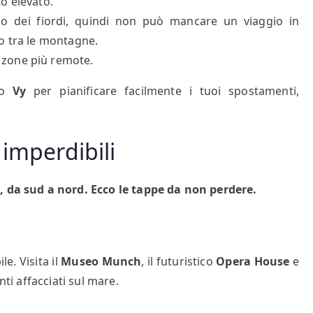
to elevato.
gno dei fiordi, quindi non può mancare un viaggio in
no tra le montagne.
 zone più remote.
o
Vy
per pianificare facilmente i tuoi spostamenti,
 imperdibili
, da sud a nord. Ecco le tappe da non perdere.
e. Visita il
Museo Munch
, il futuristico
Opera House
e
anti affacciati sul mare.