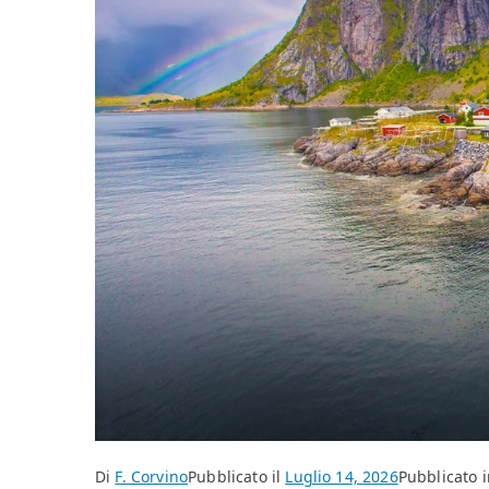
Di
F. Corvino
Pubblicato il
Luglio 14, 2026
Pubblicato i