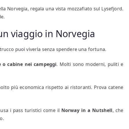
ella Norvegia, regala una vista mozzafiato sul Lysefjord.
e.
un viaggio in Norvegia
trucco puoi viverla senza spendere una fortuna.
e o cabine nei campeggi
. Molti sono moderni, puliti e
olto più economica rispetto ai ristoranti. Prova catene
 usa i pass turistici come il
Norway in a Nutshell
, che
o.