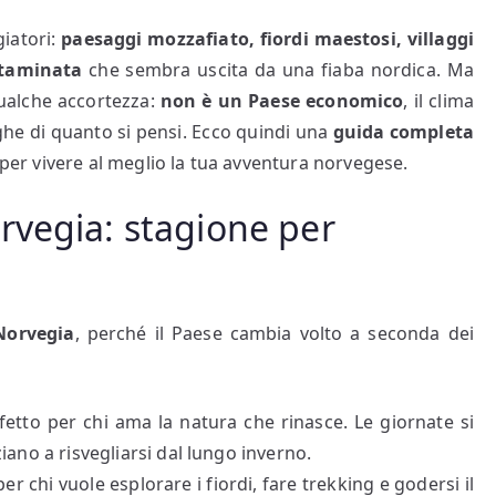
giatori:
paesaggi mozzafiato, fiordi maestosi, villaggi
ntaminata
che sembra uscita da una fiaba nordica. Ma
qualche accortezza:
non è un Paese economico
, il clima
ghe di quanto si pensi. Ecco quindi una
guida completa
e per vivere al meglio la tua avventura norvegese.
rvegia: stagione per
Norvegia
, perché il Paese cambia volto a seconda dei
rfetto per chi ama la natura che rinasce. Le giornate si
iziano a risvegliarsi dal lungo inverno.
per chi vuole esplorare i fiordi, fare trekking e godersi il