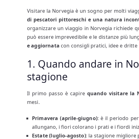
Visitare la Norvegia è un sogno per molti viag
di pescatori pittoreschi e una natura inco
organizzare un viaggio in Norvegia richiede 
può essere imprevedibile e le distanze più lun
e aggiornata
con consigli pratici, idee e dritt
1. Quando andare in No
stagione
Il primo passo è capire
quando visitare la 
mesi.
Primavera (aprile-giugno)
: è il periodo pe
allungano, i fiori colorano i prati e i fiordi in
Estate (luglio-agosto)
: la stagione migliore 