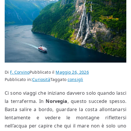
Di
F. Corvino
Pubblicato il
Maggio 26, 2026
Pubblicato in:
Curiosità
Taggato
consigli
Ci sono viaggi che iniziano davvero solo quando lasci
la terraferma. In
Norvegia
, questo succede spesso.
Basta salire a bordo, guardare la costa allontanarsi
lentamente e vedere le montagne riflettersi
nell’acqua per capire che qui il mare non è solo uno