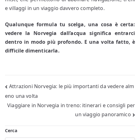
e villaggi in un viaggio davvero completo.
Qualunque formula tu scelga, una cosa è certa:
vedere la Norvegia dall’acqua significa entrarci
dentro in modo più profondo. E una volta fatto, è
difficile dimenticarla.
Navigazione
Attrazioni Norvegia: le più importanti da vedere alm
eno una volta
articoli
Viaggiare in Norvegia in treno: itinerari e consigli per
un viaggio panoramico
Cerca