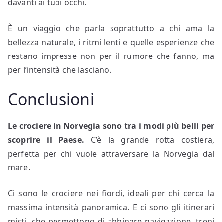
davanti ai tuoi occhi.
È un viaggio che parla soprattutto a chi ama la
bellezza naturale, i ritmi lenti e quelle esperienze che
restano impresse non per il rumore che fanno, ma
per l’intensità che lasciano.
Conclusioni
Le crociere in Norvegia sono tra i modi più belli per
scoprire il Paese.
C’è la grande rotta costiera,
perfetta per chi vuole attraversare la Norvegia dal
mare.
Ci sono le crociere nei fiordi, ideali per chi cerca la
massima intensità panoramica. E ci sono gli itinerari
misti, che permettono di abbinare navigazione, treni