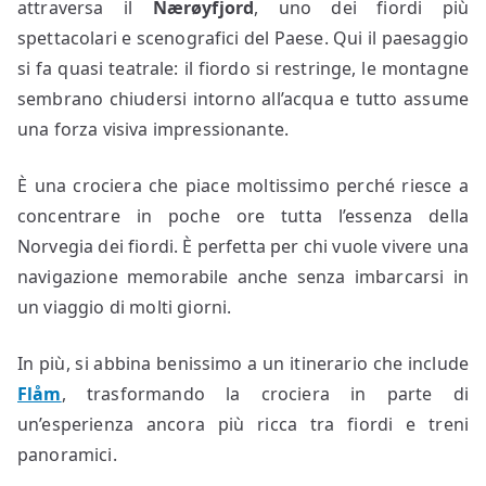
attraversa il
Nærøyfjord
, uno dei fiordi più
spettacolari e scenografici del Paese. Qui il paesaggio
si fa quasi teatrale: il fiordo si restringe, le montagne
sembrano chiudersi intorno all’acqua e tutto assume
una forza visiva impressionante.
È una crociera che piace moltissimo perché riesce a
concentrare in poche ore tutta l’essenza della
Norvegia dei fiordi. È perfetta per chi vuole vivere una
navigazione memorabile anche senza imbarcarsi in
un viaggio di molti giorni.
In più, si abbina benissimo a un itinerario che include
Flåm
, trasformando la crociera in parte di
un’esperienza ancora più ricca tra fiordi e treni
panoramici.