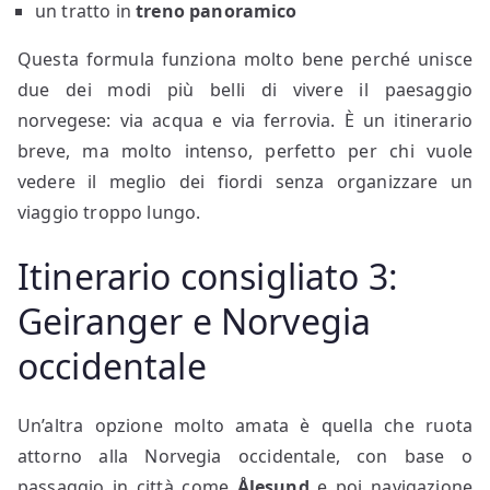
un tratto in
treno panoramico
Questa formula funziona molto bene perché unisce
due dei modi più belli di vivere il paesaggio
norvegese: via acqua e via ferrovia. È un itinerario
breve, ma molto intenso, perfetto per chi vuole
vedere il meglio dei fiordi senza organizzare un
viaggio troppo lungo.
Itinerario consigliato 3:
Geiranger e Norvegia
occidentale
Un’altra opzione molto amata è quella che ruota
attorno alla Norvegia occidentale, con base o
passaggio in città come
Ålesund
e poi navigazione