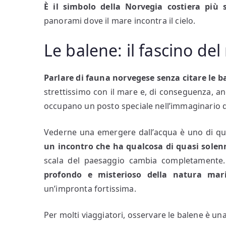
È il simbolo della Norvegia costiera più 
panorami dove il mare incontra il cielo.
Le balene: il fascino de
Parlare di fauna norvegese senza citare le b
strettissimo con il mare e, di conseguenza, anc
occupano un posto speciale nell’immaginario d
Vederne una emergere dall’acqua è uno di qu
un incontro che ha qualcosa di quasi solen
scala del paesaggio cambia completamente
profondo e misterioso della natura mar
un’impronta fortissima.
Per molti viaggiatori, osservare le balene è un