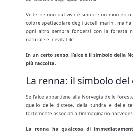
Vederne uno dal vivo è sempre un momento sp
colore spettacolare degli uccelli marini, ma ha 
ogni altro sembra fondersi con la foresta 
naturale e inevitabile.
In un certo senso, l’alce è il simbolo della 
più raccolta.
La renna: il simbolo de
Se l’alce appartiene alla Norvegia delle foreste
quello delle distese, della tundra e delle t
fortemente associati all’immaginario norvegese
La renna ha qualcosa di immediatamente