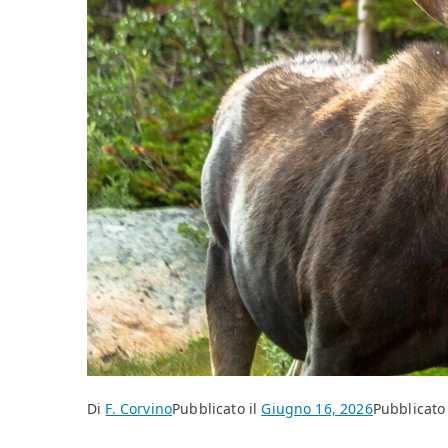
Di
F. Corvino
Pubblicato il
Giugno 16, 2026
Pubblicato 