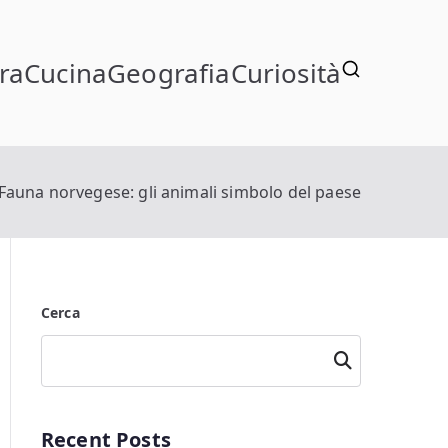
ra
Cucina
Geografia
Curiosità
Fauna norvegese: gli animali simbolo del paese
Cerca
Cerca
Recent Posts