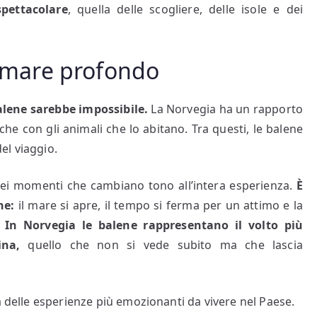
spettacolare
, quella delle scogliere, delle isole e dei
l mare profondo
alene sarebbe impossibile.
La Norvegia ha un rapporto
he con gli animali che lo abitano. Tra questi, le balene
el viaggio.
ei momenti che cambiano tono all’intera esperienza.
È
ne:
il mare si apre, il tempo si ferma per un attimo e la
.
In Norvegia le balene rappresentano il volto più
ina,
quello che non si vede subito ma che lascia
a delle esperienze più emozionanti da vivere nel Paese.