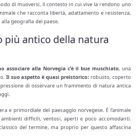
modo di muoversi, il contesto in cui vive la rendono uno
animale che racconta libertà, adattamento e resistenza,
alla geografia del paese.
o più antico della natura
no associare alla Norvegia c’è il
bue muschiato
, una
po.
Il suo aspetto è quasi preistorico:
robusto, coperto
impressione di osservare un frammento di natura antica
ggi.
era e primordiale del paesaggio norvegese. È l’animale
ambienti difficili, ventosi, aperti e poco accomodanti.
classico del termine, ma proprio per questo affascina