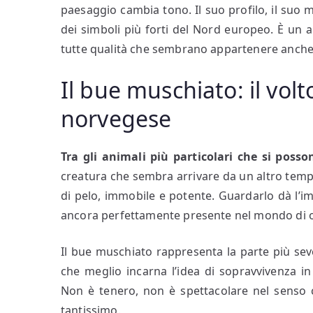
paesaggio cambia tono. Il suo profilo, il suo 
dei simboli più forti del Nord europeo. È un 
tutte qualità che sembrano appartenere anche 
Il bue muschiato: il volt
norvegese
Tra gli animali più particolari che si posso
creatura che sembra arrivare da un altro tem
di pelo, immobile e potente. Guardarlo dà l’
ancora perfettamente presente nel mondo di o
Il bue muschiato rappresenta la parte più sev
che meglio incarna l’idea di sopravvivenza in 
Non è tenero, non è spettacolare nel senso 
tantissimo.