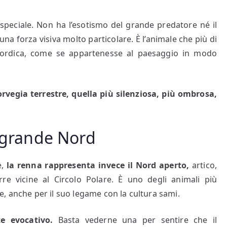
eciale. Non ha l’esotismo del grande predatore né il
una forza visiva molto particolare. È l’animale che più di
nordica, come se appartenesse al paesaggio in modo
Norvegia terrestre, quella più silenziosa, più ombrosa,
l grande Nord
,
la renna rappresenta invece il Nord aperto,
artico,
erre vicine al Circolo Polare. È uno degli animali più
, anche per il suo legame con la cultura sami.
 evocativo.
Basta vederne una per sentire che il