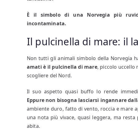
È il simbolo di una Norvegia più ruvida
incontaminata.
Il pulcinella di mare: il
Non tutti gli animali simbolo della Norvegi
amati è il
pulcinella di mare
, piccolo uccello
scogliere del Nord.
Il suo aspetto quasi buffo lo rende immedia
Eppure non bisogna lasciarsi ingannare dall
ambiente duro, fatto di vento, roccia e mare 
una nota più vivace, quasi leggera, ma resta
abita.