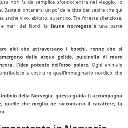
tura non fa da semplice sfondo: entra nel viaggio, lo
asta allontanarsi un po’ dalle città per capire che qui
 anche vivo, abitato, autentico. Tra foreste silenziose,
o e mari del Nord, la
fauna norvegese
è una parte
are alci che attraversano i boschi, renne che si
mergono dalle acque gelide, pulcinella di mare
ncora, l’idea potente dell’orso polare
. Ogni animale
contribuisce a costruire quell’immaginario nordico che
i simbolo della Norvegia, questa guida ti accompagna
e, quelle che meglio ne raccontano il carattere, la
ra.