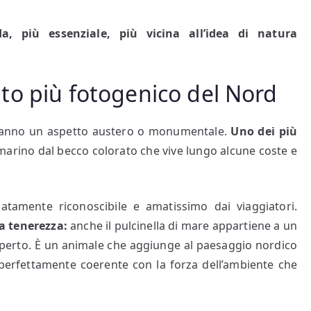
, più essenziale, più vicina all’idea di natura
 lato più fotogenico del Nord
a hanno un aspetto austero o monumentale.
Uno dei più
 marino dal becco colorato che vive lungo alcune coste e
tamente riconoscibile e amatissimo dai viaggiatori.
a tenerezza:
anche il pulcinella di mare appartiene a un
aperto. È un animale che aggiunge al paesaggio nordico
 perfettamente coerente con la forza dell’ambiente che