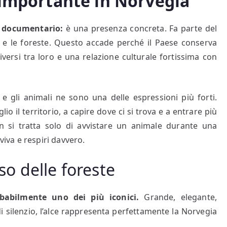
 importante in Norvegia
a documentario:
è una presenza concreta. Fa parte del
 e le foreste. Questo accade perché il Paese conserva
versi tra loro e una relazione culturale fortissima con
e gli animali ne sono una delle espressioni più forti.
io il territorio, a capire dove ci si trova e a entrare più
n si tratta solo di avvistare un animale durante una
va e respiri davvero.
oso delle foreste
obabilmente uno dei più iconici.
Grande, elegante,
 silenzio, l’alce rappresenta perfettamente la Norvegia