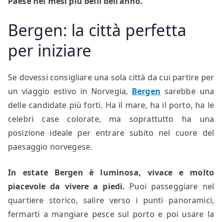
Paese nei mesi più belli dell’anno.
Bergen: la città perfetta
per iniziare
Se dovessi consigliare una sola città da cui partire per
un viaggio estivo in Norvegia,
Bergen
sarebbe una
delle candidate più forti. Ha il mare, ha il porto, ha le
celebri case colorate, ma soprattutto ha una
posizione ideale per entrare subito nel cuore del
paesaggio norvegese.
In estate Bergen è luminosa, vivace e molto
piacevole da vivere a piedi.
Puoi passeggiare nel
quartiere storico, salire verso i punti panoramici,
fermarti a mangiare pesce sul porto e poi usare la