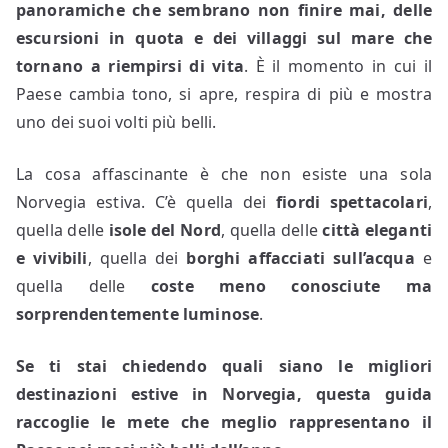
panoramiche che sembrano non finire mai, delle
escursioni in quota e dei villaggi sul mare che
tornano a riempirsi di vita
. È il momento in cui il
Paese cambia tono, si apre, respira di più e mostra
uno dei suoi volti più belli.
La cosa affascinante è che non esiste una sola
Norvegia estiva. C’è quella dei
fiordi spettacolari
,
quella delle
isole del Nord
, quella delle
città eleganti
e vivibili
, quella dei
borghi affacciati sull’acqua
e
quella delle
coste meno conosciute ma
sorprendentemente luminose
.
Se ti stai chiedendo quali siano le migliori
destinazioni estive in Norvegia, questa guida
raccoglie le mete che meglio rappresentano il