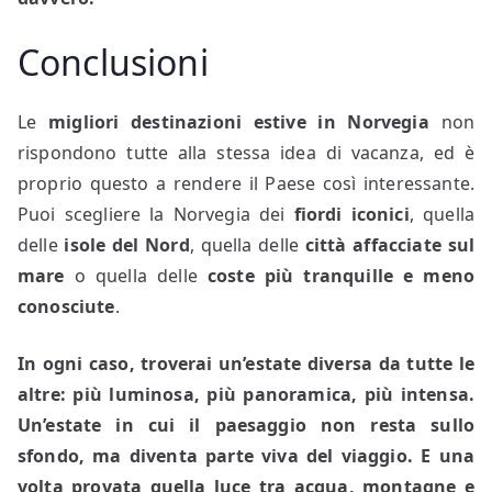
Conclusioni
Le
migliori destinazioni estive in Norvegia
non
rispondono tutte alla stessa idea di vacanza, ed è
proprio questo a rendere il Paese così interessante.
Puoi scegliere la Norvegia dei
fiordi iconici
, quella
delle
isole del Nord
, quella delle
città affacciate sul
mare
o quella delle
coste più tranquille e meno
conosciute
.
In ogni caso, troverai un’estate diversa da tutte le
altre: più luminosa, più panoramica, più intensa.
Un’estate in cui il paesaggio non resta sullo
sfondo, ma diventa parte viva del viaggio. E una
volta provata quella luce tra acqua, montagne e