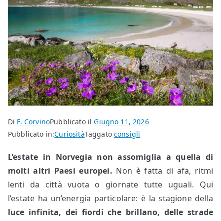
Di
F. Corvino
Pubblicato il
Giugno 11, 2026
Pubblicato in:
Curiosità
Taggato
consigli
L’estate in Norvegia non assomiglia a quella di
molti altri Paesi europei.
Non è fatta di afa, ritmi
lenti da città vuota o giornate tutte uguali. Qui
l’estate ha un’energia particolare: è la stagione della
luce infinita, dei fiordi che brillano, delle strade