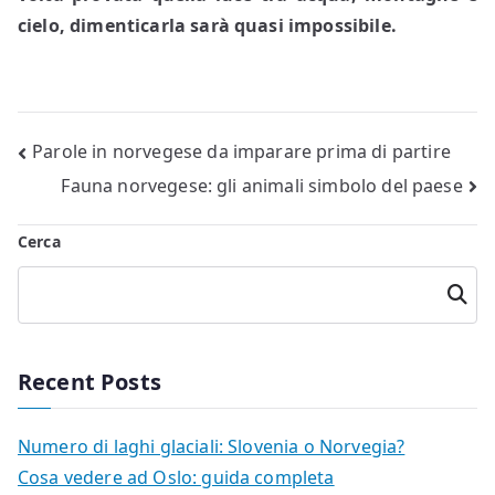
cielo, dimenticarla sarà quasi impossibile.
Navigazione
Parole in norvegese da imparare prima di partire
Fauna norvegese: gli animali simbolo del paese
articoli
Cerca
Cerca
Recent Posts
Numero di laghi glaciali: Slovenia o Norvegia?
Cosa vedere ad Oslo: guida completa