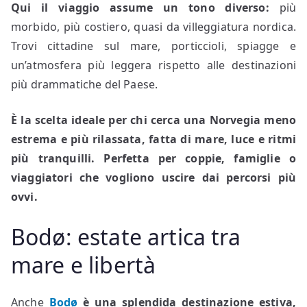
Qui il viaggio assume un tono diverso:
più
morbido, più costiero, quasi da villeggiatura nordica.
Trovi cittadine sul mare, porticcioli, spiagge e
un’atmosfera più leggera rispetto alle destinazioni
più drammatiche del Paese.
È la scelta ideale per chi cerca una Norvegia meno
estrema e più rilassata, fatta di mare, luce e ritmi
più tranquilli. Perfetta per coppie, famiglie o
viaggiatori che vogliono uscire dai percorsi più
ovvi.
Bodø: estate artica tra
mare e libertà
Anche
Bodø
è una splendida destinazione estiva,