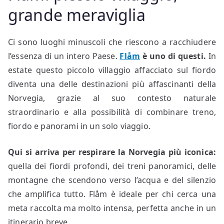
grande meraviglia
Ci sono luoghi minuscoli che riescono a racchiudere
l’essenza di un intero Paese.
Flåm
è uno di questi.
In
estate questo piccolo villaggio affacciato sul fiordo
diventa una delle destinazioni più affascinanti della
Norvegia, grazie al suo contesto naturale
straordinario e alla possibilità di combinare treno,
fiordo e panorami in un solo viaggio.
Qui si arriva per respirare la Norvegia più iconica:
quella dei fiordi profondi, dei treni panoramici, delle
montagne che scendono verso l’acqua e del silenzio
che amplifica tutto. Flåm è ideale per chi cerca una
meta raccolta ma molto intensa, perfetta anche in un
itinerario breve.