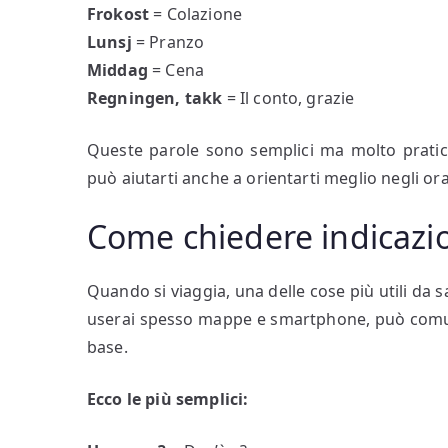
Frokost
= Colazione
Lunsj
= Pranzo
Middag
= Cena
Regningen, takk
= Il conto, grazie
Queste parole sono semplici ma molto pratic
può aiutarti anche a orientarti meglio negli orar
Come chiedere indicazi
Quando si viaggia, una delle cose più utili da
userai spesso mappe e smartphone, può comun
base.
Ecco le più semplici: