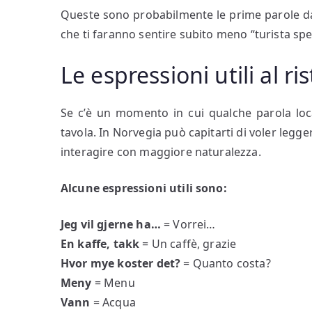
Queste sono probabilmente le prime parole da
che ti faranno sentire subito meno “turista spe
Le espressioni utili al ri
Se c’è un momento in cui qualche parola loc
tavola. In Norvegia può capitarti di voler le
interagire con maggiore naturalezza.
Alcune espressioni utili sono:
Jeg vil gjerne ha…
= Vorrei…
En kaffe, takk
= Un caffè, grazie
Hvor mye koster det?
= Quanto costa?
Meny
= Menu
Vann
= Acqua