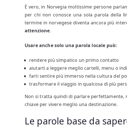
È vero, in Norvegia moltissime persone parla
per chi non conosce una sola parola della l
termine in norvegese diventa ancora più inte
attenzione
.
Usare anche solo una parola locale può:
rendere più simpatico un primo contatto
aiutarti a leggere meglio cartelli, menu o ind
farti sentire più immerso nella cultura del p
trasformare il viaggio in qualcosa di più per
Non si tratta quindi di parlare perfettamente, 
chiave per vivere meglio una destinazione.
Le parole base da saper