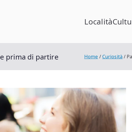
Località
Cultu
in Norvegia
ia
e prima di partire
Home
Curiosità
Pa