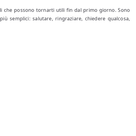
li che possono tornarti utili fin dal primo giorno. Sono
iù semplici: salutare, ringraziare, chiedere qualcosa,