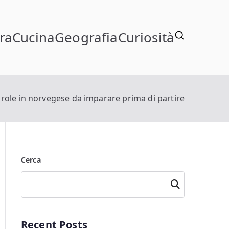
ra
Cucina
Geografia
Curiosità
role in norvegese da imparare prima di partire
Cerca
Cerca
Recent Posts