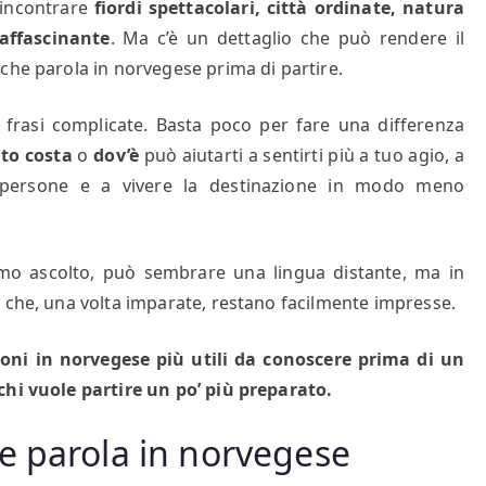
a incontrare
fiordi spettacolari, città ordinate, natura
affascinante
. Ma c’è un dettaglio che può rendere il
che parola in norvegese prima di partire.
 frasi complicate. Basta poco per fare una differenza
to costa
o
dov’è
può aiutarti a sentirti più a tuo agio, a
e persone e a vivere la destinazione in modo meno
mo ascolto, può sembrare una lingua distante, ma in
 che, una volta imparate, restano facilmente impresse.
sioni in norvegese più utili da conoscere prima di un
chi vuole partire un po’ più preparato.
e parola in norvegese