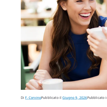
Di
F. Corvino
Pubblicato il
Giugno 9, 2026
Pubblicato i