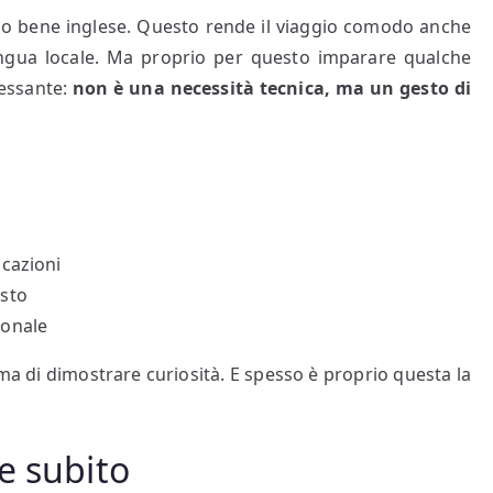
no bene inglese. Questo rende il viaggio comodo anche
ingua locale. Ma proprio per questo imparare qualche
ressante:
non è una necessità tecnica, ma un gesto di
icazioni
osto
sonale
ma di dimostrare curiosità. E spesso è proprio questa la
e subito