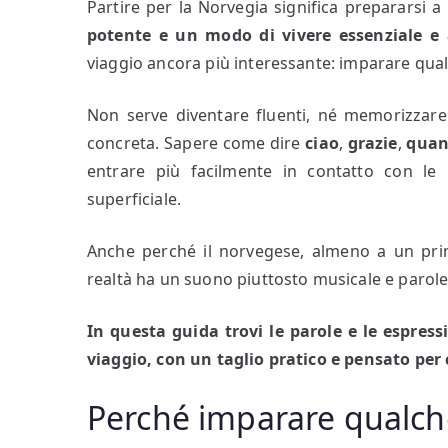
Partire per la Norvegia significa prepararsi 
potente e un modo di vivere essenziale e 
viaggio ancora più interessante: imparare qual
Non serve diventare fluenti, né memorizzare
concreta. Sapere come dire
ciao
,
grazie
,
quan
entrare più facilmente in contatto con l
superficiale.
Anche perché il norvegese, almeno a un pri
realtà ha un suono piuttosto musicale e parole
In questa guida trovi le parole e le espres
viaggio, con un taglio pratico e pensato per 
Perché imparare qualch