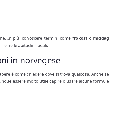
he. In più, conoscere termini come
frokost
o
middag
i e nelle abitudini locali.
oni in norvegese
 sapere è come chiedere dove si trova qualcosa. Anche se
que essere molto utile capire o usare alcune formule